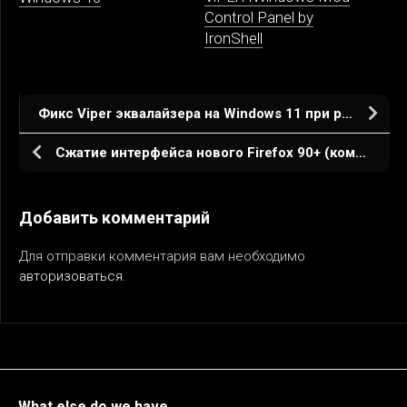
Control Panel by
IronShell
Фикс Viper эквалайзера на Windows 11 при работе с Bluetooth устройствами.
Сжатие интерфейса нового Firefox 90+ (компактная панель)
Добавить комментарий
Для отправки комментария вам необходимо
авторизоваться
.
What else do we have