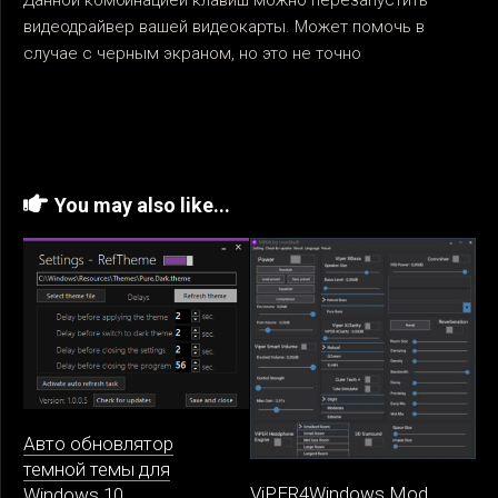
Данной комбинацией клавиш можно перезапустить
видеодрайвер вашей видеокарты. Может помочь в
случае с черным экраном, но это не точно
You may also like...
Авто обновлятор
темной темы для
ViPER4Windows Mod
Windows 10