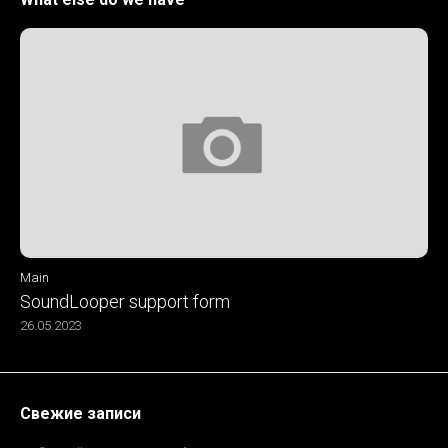
Main
SoundLooper support form
26.05.2023
Свежие записи