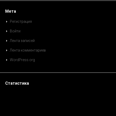
Мета
Регистрация
Войти
Лента записей
Лента комментариев
WordPress.org
Статистика