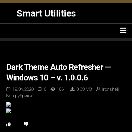
Skip
to
Smart Utilities
content
Dark Theme Auto Refresher —
Windows 10 – v. 1.0.0.6
18.04.2020
0
1061
0.39 MB
ironshell
Без рубрики