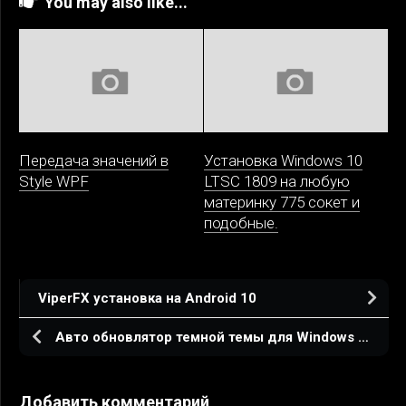
You may also like...
Передача значений в
Установка Windows 10
Style WPF
LTSC 1809 на любую
материнку 775 сокет и
подобные.
ViperFX установка на Android 10
Авто обновлятор темной темы для Windows 10
Добавить комментарий